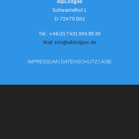
AlpLodges
Schwantelhof 1
D-72475 Bitz
Tel.: +49 (0) 7431 934 65 30
Mail: info@alblodges.de
IMPRESSUM | DATENSCHUTZ | AGB