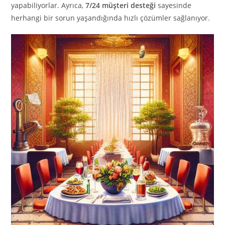
yapabiliyorlar. Ayrıca,
7/24 müşteri desteği
sayesinde
herhangi bir sorun yaşandığında hızlı çözümler sağlanıyor.