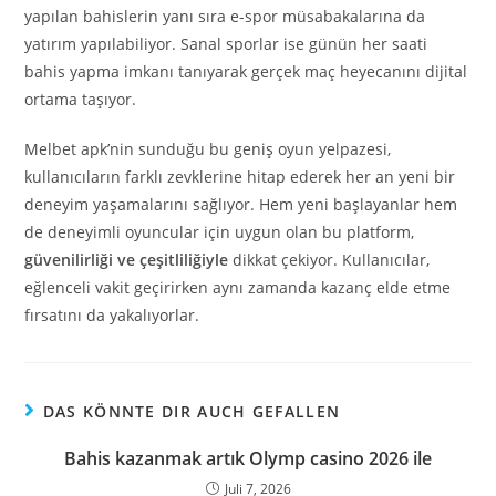
yapılan bahislerin yanı sıra e-spor müsabakalarına da
yatırım yapılabiliyor. Sanal sporlar ise günün her saati
bahis yapma imkanı tanıyarak gerçek maç heyecanını dijital
ortama taşıyor.
Melbet apk’nin sunduğu bu geniş oyun yelpazesi,
kullanıcıların farklı zevklerine hitap ederek her an yeni bir
deneyim yaşamalarını sağlıyor. Hem yeni başlayanlar hem
de deneyimli oyuncular için uygun olan bu platform,
güvenilirliği ve çeşitliliğiyle
dikkat çekiyor. Kullanıcılar,
eğlenceli vakit geçirirken aynı zamanda kazanç elde etme
fırsatını da yakalıyorlar.
DAS KÖNNTE DIR AUCH GEFALLEN
Bahis kazanmak artık Olymp casino 2026 ile
Juli 7, 2026