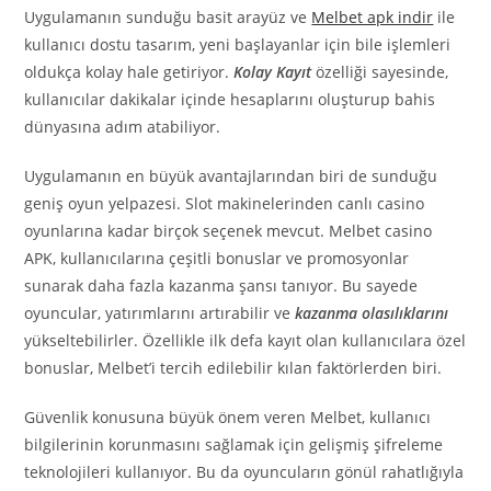
Uygulamanın sunduğu basit arayüz ve
Melbet apk indir
ile
kullanıcı dostu tasarım, yeni başlayanlar için bile işlemleri
oldukça kolay hale getiriyor.
Kolay Kayıt
özelliği sayesinde,
kullanıcılar dakikalar içinde hesaplarını oluşturup bahis
dünyasına adım atabiliyor.
Uygulamanın en büyük avantajlarından biri de sunduğu
geniş oyun yelpazesi. Slot makinelerinden canlı casino
oyunlarına kadar birçok seçenek mevcut. Melbet casino
APK, kullanıcılarına çeşitli bonuslar ve promosyonlar
sunarak daha fazla kazanma şansı tanıyor. Bu sayede
oyuncular, yatırımlarını artırabilir ve
kazanma olasılıklarını
yükseltebilirler. Özellikle ilk defa kayıt olan kullanıcılara özel
bonuslar, Melbet’i tercih edilebilir kılan faktörlerden biri.
Güvenlik konusuna büyük önem veren Melbet, kullanıcı
bilgilerinin korunmasını sağlamak için gelişmiş şifreleme
teknolojileri kullanıyor. Bu da oyuncuların gönül rahatlığıyla