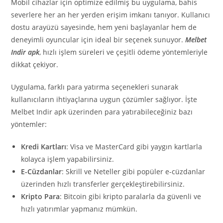
Mobil cihazlar için optimize edilmiş bu uygulama, bahis
severlere her an her yerden erişim imkanı tanıyor. Kullanıcı
dostu arayüzü sayesinde, hem yeni başlayanlar hem de
deneyimli oyuncular için ideal bir seçenek sunuyor.
Melbet
Indir apk
, hızlı işlem süreleri ve çeşitli ödeme yöntemleriyle
dikkat çekiyor.
Uygulama, farklı para yatırma seçenekleri sunarak
kullanıcıların ihtiyaçlarına uygun çözümler sağlıyor. İşte
Melbet Indir apk üzerinden para yatırabileceğiniz bazı
yöntemler:
Kredi Kartları
: Visa ve MasterCard gibi yaygın kartlarla
kolayca işlem yapabilirsiniz.
E-Cüzdanlar
: Skrill ve Neteller gibi popüler e-cüzdanlar
üzerinden hızlı transferler gerçekleştirebilirsiniz.
Kripto Para
: Bitcoin gibi kripto paralarla da güvenli ve
hızlı yatırımlar yapmanız mümkün.