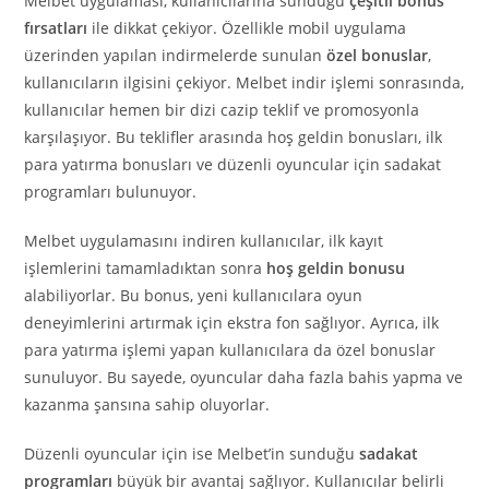
Melbet uygulaması, kullanıcılarına sunduğu
çeşitli bonus
fırsatları
ile dikkat çekiyor. Özellikle mobil uygulama
üzerinden yapılan indirmelerde sunulan
özel bonuslar
,
kullanıcıların ilgisini çekiyor. Melbet indir işlemi sonrasında,
kullanıcılar hemen bir dizi cazip teklif ve promosyonla
karşılaşıyor. Bu teklifler arasında hoş geldin bonusları, ilk
para yatırma bonusları ve düzenli oyuncular için sadakat
programları bulunuyor.
Melbet uygulamasını indiren kullanıcılar, ilk kayıt
işlemlerini tamamladıktan sonra
hoş geldin bonusu
alabiliyorlar. Bu bonus, yeni kullanıcılara oyun
deneyimlerini artırmak için ekstra fon sağlıyor. Ayrıca, ilk
para yatırma işlemi yapan kullanıcılara da özel bonuslar
sunuluyor. Bu sayede, oyuncular daha fazla bahis yapma ve
kazanma şansına sahip oluyorlar.
Düzenli oyuncular için ise Melbet’in sunduğu
sadakat
programları
büyük bir avantaj sağlıyor. Kullanıcılar belirli