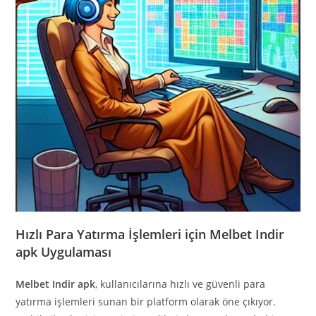
Hızlı Para Yatırma İşlemleri için Melbet Indir
apk Uygulaması
Melbet Indir apk
, kullanıcılarına hızlı ve güvenli para
yatırma işlemleri sunan bir platform olarak öne çıkıyor.