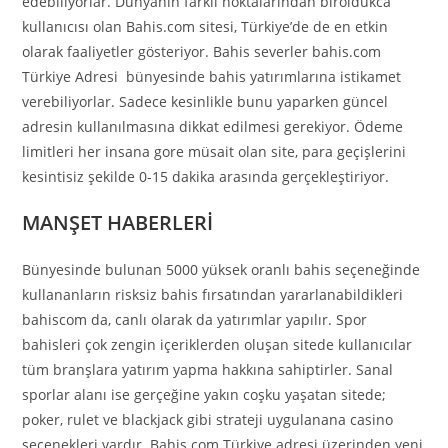
edebiliyorlar. Dünyanın farklı noktalarından biroldukca
kullanıcısı olan Bahis.com sitesi, Türkiye’de de en etkin
olarak faaliyetler gösteriyor. Bahis severler bahis.com
Türkiye Adresi bünyesinde bahis yatırımlarına istikamet
verebiliyorlar. Sadece kesinlikle bunu yaparken güncel
adresin kullanılmasına dikkat edilmesi gerekiyor. Ödeme
limitleri her insana gore müsait olan site, para geçişlerini
kesintisiz şekilde 0-15 dakika arasında gerçekleştiriyor.
MANŞET HABERLERİ
Bünyesinde bulunan 5000 yüksek oranlı bahis seçeneğinde
kullananların risksiz bahis fırsatından yararlanabildikleri
bahiscom da, canlı olarak da yatırımlar yapılır. Spor
bahisleri çok zengin içeriklerden oluşan sitede kullanıcılar
tüm branşlara yatırım yapma hakkına sahiptirler. Sanal
sporlar alanı ise gerçeğine yakın coşku yaşatan sitede;
poker, rulet ve blackjack gibi strateji uygulanana casino
seçenekleri vardır. Bahis.com Türkiye adresi üzerinden yeni