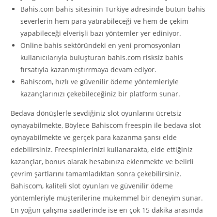
Bahis.com bahis sitesinin Türkiye adresinde bütün bahis
severlerin hem para yatırabileceği ve hem de çekim
yapabileceği elverişli bazı yöntemler yer ediniyor.
Online bahis sektöründeki en yeni promosyonları
kullanıcılarıyla buluşturan bahis.com risksiz bahis
fırsatıyla kazanmıştırrmaya devam ediyor.
Bahiscom, hızlı ve güvenilir ödeme yöntemleriyle
kazançlarınızı çekebileceğiniz bir platform sunar.
Bedava dönüşlerle sevdiğiniz slot oyunlarını ücretsiz
oynayabilmekte, Böylece Bahiscom freespin ile bedava slot
oynayabilmekte ve gerçek para kazanma şansı elde
edebilirsiniz. Freespinlerinizi kullanarakta, elde ettiğiniz
kazançlar, bonus olarak hesabınıza eklenmekte ve belirli
çevrim şartlarını tamamladıktan sonra çekebilirsiniz.
Bahiscom, kaliteli slot oyunları ve güvenilir ödeme
yöntemleriyle müşterilerine mükemmel bir deneyim sunar.
En yoğun çalışma saatlerinde ise en çok 15 dakika arasında