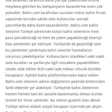
Site yetkilileri tarafınca daha çok üye çekebilmek ismina
meydana getirilen bu kampanyanın kazandırma oranı çok
yüksektir. Bahis.com tarafından sunulan risksiz bahis fırsatı
sayesinde tecrübe sahibi olan kullanıcılar sonraki
yatırımlarda daha basit kazanabilirler. Bahis.com bahis
sitesinin Türkiye adresinde bütün bahis severlerin hem
para yatırabileceği ve hem de çekim yapabileceği elverişli
bazı yöntemler yer ediniyor. Türkiye’de de geçerliliği olan
bu yöntemler yardımıyla bahis severler hasılatlarını
sorunsuz çekebiliyorlar. Kullanıcıların istedikleri vakit nakit
iade kuralları ve şartlarıyla ilgili müzakere yapabildikleri
sitede, elde edilen %20 nakit iade miktarı efsunk titizlikle
hesaplanır. Kaliteli bahis platformlarından kabul edilen
Bahis.com sitesinin adresi değişiminin peşinde birbirinden
farklı etkenler yer alabiliyor. Türkiye’de bahis sitelerinin
hemen hemen tam bir yasallık kazanmamış olması bunda
önemli bir hisse sahibidir. Bu sitenin güvenli olan aktüel
Türkiye adresi alakalı sosyal hesapları üzerinde yer alıyor.