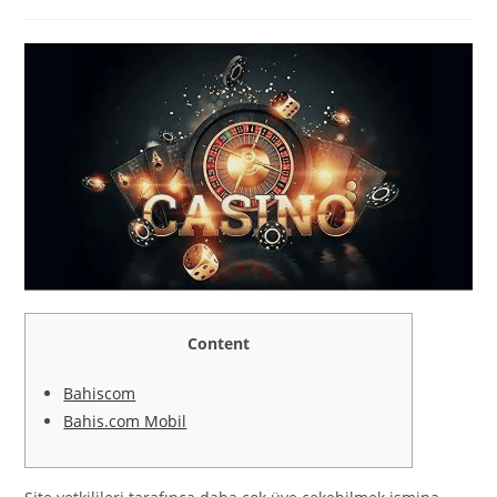
Autor:
veröffentlicht:
Kategorie:
Content
Bahiscom
Bahis.com Mobil