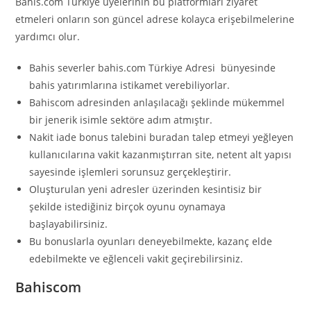
Bahis.com Türkiye üyelerinin bu platformları ziyaret
etmeleri onların son güncel adrese kolayca erişebilmelerine
yardımcı olur.
Bahis severler bahis.com Türkiye Adresi bünyesinde
bahis yatırımlarına istikamet verebiliyorlar.
Bahiscom adresinden anlaşılacağı şeklinde mükemmel
bir jenerik isimle sektöre adım atmıştır.
Nakit iade bonus talebini buradan talep etmeyi yeğleyen
kullanıcılarına vakit kazanmıştırran site, netent alt yapısı
sayesinde işlemleri sorunsuz gerçekleştirir.
Oluşturulan yeni adresler üzerinden kesintisiz bir
şekilde istediğiniz birçok oyunu oynamaya
başlayabilirsiniz.
Bu bonuslarla oyunları deneyebilmekte, kazanç elde
edebilmekte ve eğlenceli vakit geçirebilirsiniz.
Bahiscom