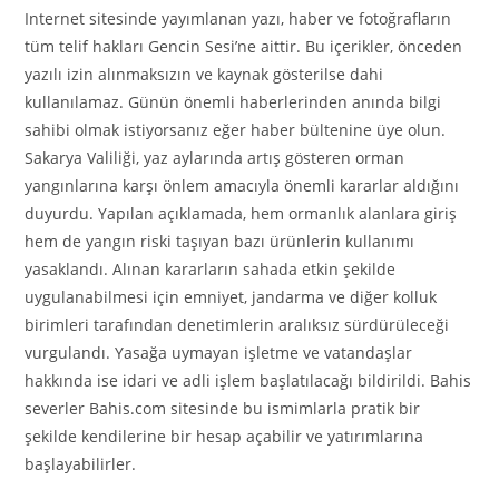
Internet sitesinde yayımlanan yazı, haber ve fotoğrafların
tüm telif hakları Gencin Sesi’ne aittir. Bu içerikler, önceden
yazılı izin alınmaksızın ve kaynak gösterilse dahi
kullanılamaz. Günün önemli haberlerinden anında bilgi
sahibi olmak istiyorsanız eğer haber bültenine üye olun.
Sakarya Valiliği, yaz aylarında artış gösteren orman
yangınlarına karşı önlem amacıyla önemli kararlar aldığını
duyurdu. Yapılan açıklamada, hem ormanlık alanlara giriş
hem de yangın riski taşıyan bazı ürünlerin kullanımı
yasaklandı. Alınan kararların sahada etkin şekilde
uygulanabilmesi için emniyet, jandarma ve diğer kolluk
birimleri tarafından denetimlerin aralıksız sürdürüleceği
vurgulandı. Yasağa uymayan işletme ve vatandaşlar
hakkında ise idari ve adli işlem başlatılacağı bildirildi. Bahis
severler Bahis.com sitesinde bu ismimlarla pratik bir
şekilde kendilerine bir hesap açabilir ve yatırımlarına
başlayabilirler.