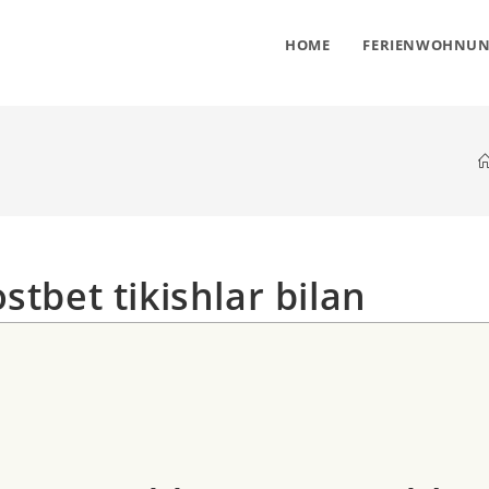
HOME
FERIENWOHNU
stbet tikishlar bilan