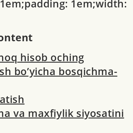
 1em;padding: 1em;width:
ontent
noq hisob oching
ish bo’yicha bosqichma-
atish
a va maxfiylik siyosatini