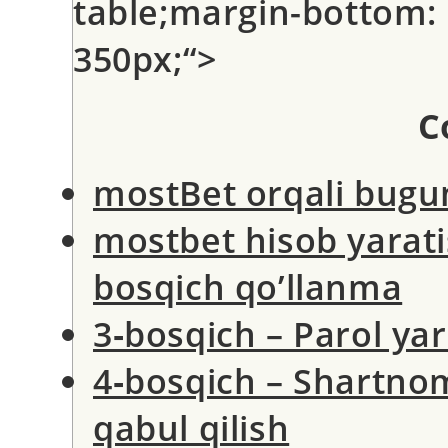
table;margin-bottom:
350px;“>
C
mostBet orqali bugu
mostbet hisob yarat
bosqich qo’llanma
3‑bosqich – Parol yar
4‑bosqich – Shartnom
qabul qilish