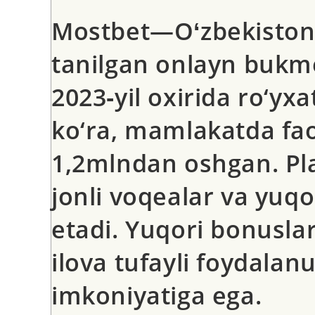
Mostbet—Oʻzbekiston 
tanilgan onlayn bukme
2023‑yil oxirida ro‘yx
ko‘ra, mamlakatda fao
1,2mlndan oshgan. Pla
jonli voqealar va yuqor
etadi.
Yuqori bonusla
ilova
tufayli foydalanu
imkoniyatiga ega.