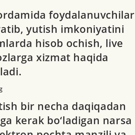
ordamida foydalanuvchilar
ratib, yutish imkoniyatini
imlarda
hisob ochish
,
live
ozlarga xizmat
haqida
ladi.
g
tish bir necha daqiqadan
zga kerak bo‘ladigan narsa
lektron pochta manzili va