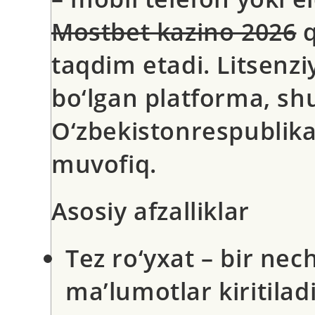
Mostbet kazino 2026
q
taqdim etadi. Litsenz
bo‘lgan platforma, shu
O‘zbekistonrespublik
muvofiq.
Asosiy afzalliklar
Tez ro‘yxat
– bir nec
ma’lumotlar kiritiladi