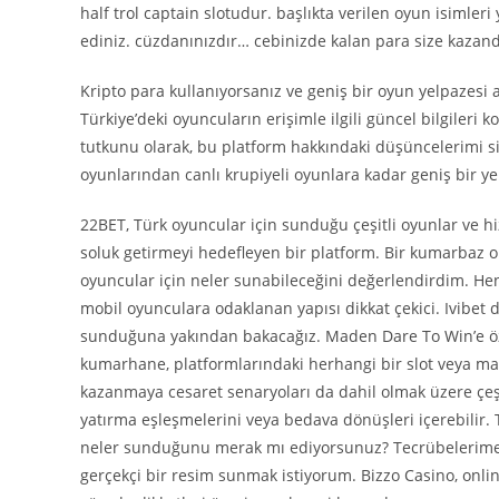
half trol captain slotudur. başlıkta verilen oyun isimleri
ediniz. cüzdanınızdır… cebinizde kalan para size kazan
Kripto para kullanıyorsanız ve geniş bir oyun yelpazesi
Türkiye’deki oyuncuların erişimle ilgili güncel bilgileri
tutkunu olarak, bu platform hakkındaki düşüncelerimi si
oyunlarından canlı krupiyeli oyunlara kadar geniş bir y
22BET, Türk oyuncular için sunduğu çeşitli oyunlar ve h
soluk getirmeyi hedefleyen bir platform. Bir kumarbaz 
oyuncular için neler sunabileceğini değerlendirdim. Henü
mobil oyunculara odaklanan yapısı dikkat çekici. Ivibet
sunduğuna yakından bakacağız. Maden Dare To Win’e öze
kumarhane, platformlarındaki herhangi bir slot veya ma
kazanmaya cesaret senaryoları da dahil olmak üzere çeşi
yatırma eşleşmelerini veya bedava dönüşleri içerebilir.
neler sunduğunu merak mı ediyorsunuz? Tecrübelerime da
gerçekçi bir resim sunmak istiyorum. Bizzo Casino, onli