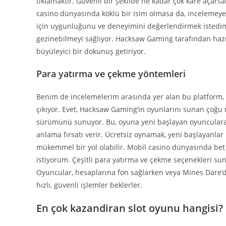
tıklamaktır. Güvenli bir şekilde ne kadar çok kare açars
casino dünyasında köklü bir isim olmasa da, incelemeye
için uygunluğunu ve deneyimini değerlendirmek istedim.
gezinebilmeyi sağlıyor. Hacksaw Gaming tarafından haz
büyüleyici bir dokunuş getiriyor.
Para yatırma ve çekme yöntemleri
Benim de incelemelerim arasında yer alan bu platform, 
çıkıyor. Evet, Hacksaw Gaming’in oyunlarını sunan çoğu
sürümünü sunuyor. Bu, oyuna yeni başlayan oyunculara
anlama fırsatı verir. Ücretsiz oynamak, yeni başlayanl
mükemmel bir yol olabilir. Mobil casino dünyasında bet 
istiyorum. Çeşitli para yatırma ve çekme seçenekleri su
Oyuncular, hesaplarına fon sağlarken veya Mines Dare’
hızlı, güvenli işlemler beklerler.
En çok kazandiran slot oyunu hangisi?