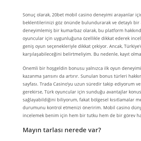
Sonuç olarak, 20bet mobil casino deneyimi arayanlar için
beklentilerinizi göz önünde bulundurarak ve detaylı bir
deneyimlemiş bir kumarbaz olarak, bu platform hakkında
oyuncular için uygunluğuna özellikle dikkat ederek inc
geniş oyun seçenekleriyle dikkat çekiyor. Ancak, Türkiye
karşılaşabileceğini belirtmeliyim. Bu nedenle, kayıt 
Önemli bir hoşgeldin bonusu yalnızca ilk oyun deneyimi
kazanma şansını da artırır. Sunulan bonus türleri hakkı
sayfası. Trada Casino’yu uzun süredir takip ediyorum v
gerekirse, Türk oyuncular için sunduğu avantajlar konus
sağlayabildiğini biliyorum, fakat bölgesel kısıtlamalar 
durumunu kontrol etmenizi öneririm. Mobil casino dünya
incelemek benim için hem bir tutku hem de bir görev ha
Mayın tarlası nerede var?