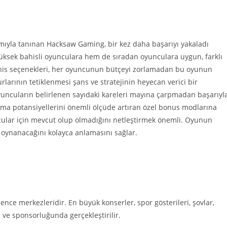
şımıyla tanınan Hacksaw Gaming, bir kez daha başarıyı yakaladı
sek bahisli oyunculara hem de sıradan oyunculara uygun, farklı
 bahis seçenekleri, her oyuncunun bütçeyi zorlamadan bu oyunun
rlarının tetiklenmesi şans ve stratejinin heyecan verici bir
oyuncuların belirlenen sayıdaki kareleri mayına çarpmadan başarıyl
nma potansiyellerini önemli ölçüde artıran özel bonus modlarına
yuncular için mevcut olup olmadığını netleştirmek önemli. Oyunun
ıl oynanacağını kolayca anlamasını sağlar.
ence merkezleridir. En büyük konserler, spor gösterileri, şovlar,
 ve sponsorluğunda gerçekleştirilir.