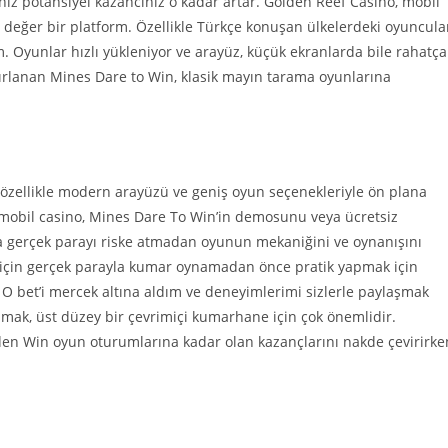
anız potansiyel kazancınız o kadar artar. Golden Reef Casino, mobil
 değer bir platform. Özellikle Türkçe konuşan ülkelerdeki oyuncula
 Oyunlar hızlı yükleniyor ve arayüz, küçük ekranlarda bile rahatça
ırlanan Mines Dare to Win, klasik mayın tarama oyunlarına
özellikle modern arayüzü ve geniş oyun seçenekleriyle ön plana
 mobil casino, Mines Dare To Win’in demosunu veya ücretsiz
 gerçek parayı riske atmadan oyunun mekaniğini ve oynanışını
ar için gerçek parayla kumar oynamadan önce pratik yapmak için
O bet’i mercek altına aldım ve deneyimlerimi sizlerle paylaşmak
nmak, üst düzey bir çevrimiçi kumarhane için çok önemlidir.
den Win oyun oturumlarına kadar olan kazançlarını nakde çevirirke