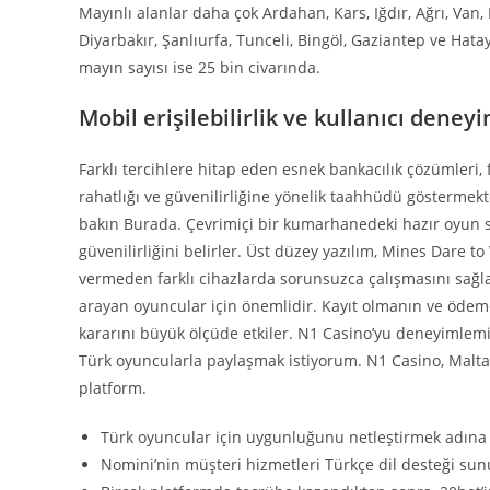
Mayınlı alanlar daha çok Ardahan, Kars, Iğdır, Ağrı, Van, Bi
Diyarbakır, Şanlıurfa, Tunceli, Bingöl, Gaziantep ve Hata
mayın sayısı ise 25 bin civarında.
Mobil erişilebilirlik ve kullanıcı deneyi
Farklı tercihlere hitap eden esnek bankacılık çözümleri,
rahatlığı ve güvenilirliğine yönelik taahhüdü göstermek
bakın Burada. Çevrimiçi bir kumarhanedeki hazır oyun sağ
güvenilirliğini belirler. Üst düzey yazılım, Mines Dare t
vermeden farklı cihazlarda sorunsuzca çalışmasını sağlar
arayan oyuncular için önemlidir. Kayıt olmanın ve öde
kararını büyük ölçüde etkiler. N1 Casino’yu deneyimlem
Türk oyuncularla paylaşmak istiyorum. N1 Casino, Malta l
platform.
Türk oyuncular için uygunluğunu netleştirmek adına 
Nomini’nin müşteri hizmetleri Türkçe dil desteği sunuyo