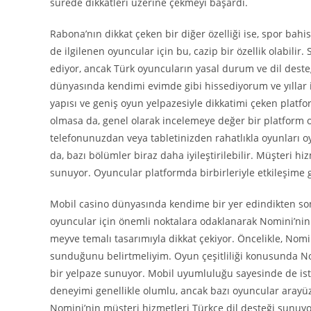
sürede dikkatleri üzerine çekmeyi başardı.
Rabona’nın dikkat çeken bir diğer özelliği ise, spor bahi
de ilgilenen oyuncular için bu, cazip bir özellik olabi
ediyor, ancak Türk oyuncuların yasal durum ve dil dest
dünyasında kendimi evimde gibi hissediyorum ve yıllar 
yapısı ve geniş oyun yelpazesiyle dikkatimi çeken platfor
olmasa da, genel olarak incelemeye değer bir platform 
telefonunuzdan veya tabletinizden rahatlıkla oyunları oy
da, bazı bölümler biraz daha iyileştirilebilir. Müşteri hi
sunuyor. Oyuncular platformda birbirleriyle etkileşime geç
Mobil casino dünyasında kendime bir yer edindikten so
oyuncular için önemli noktalara odaklanarak Nomini’nin 
meyve temalı tasarımıyla dikkat çekiyor. Öncelikle, Nomi
sunduğunu belirtmeliyim. Oyun çeşitliliği konusunda No
bir yelpaze sunuyor. Mobil uyumluluğu sayesinde de iste
deneyimi genellikle olumlu, ancak bazı oyuncular arayüz
Nomini’nin müşteri hizmetleri Türkçe dil desteği sunuyor 