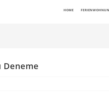
HOME
FERIENWOHNU
u Deneme