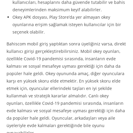
kullanıcıları, hesaplarını daha güvende tutabilir ve bahis
deneyimlerinden maksimum keyif alabilirler.
Okey APK dosyası, Play Store’da yer almayan okey
oyunlarına erişim sağlamak isteyen kullanıcılar için bir
seçenek olabilir.
Bahiscom mobil giriş yaptıktan sonra üyeliğiniz varsa, direkt
kullanıcı girişi gerçekleştirebilirsiniz. Mobil okey oyunları,
özellikle Covid-19 pandemisi sırasında, insanların evde
kalması ve sosyal mesafeye uyması gerektiği için daha da
popüler hale geldi. Okey oyununda amaç, diğer oyunculara
karşı en yüksek skoru elde etmektir. En yüksek skoru elde
etmek için, oyuncular ellerindeki taşları en iyi şekilde
kullanmalı ve stratejik kararlar almalıdır. Canlı okey
oyunları, özellikle Covid-19 pandemisi sırasında, insanların
evde kalması ve sosyal mesafeye uyması gerektiği için daha
da popüler hale geldi. Oyuncular, arkadaşları veya aile
üyeleriyle evde kalmaları gerektiğinde bile oyunu
oynayabilirler.