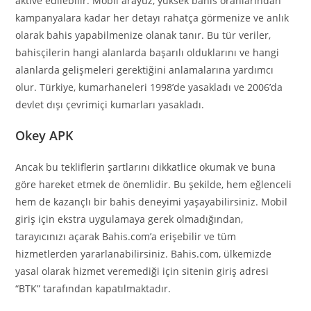
aktive edilebilir. Mobil arayüz, yüksek bahis oranlarından
kampanyalara kadar her detayı rahatça görmenize ve anlık
olarak bahis yapabilmenize olanak tanır. Bu tür veriler,
bahisçilerin hangi alanlarda başarılı olduklarını ve hangi
alanlarda gelişmeleri gerektiğini anlamalarına yardımcı
olur. Türkiye, kumarhaneleri 1998’de yasakladı ve 2006’da
devlet dışı çevrimiçi kumarları yasakladı.
Okey APK
Ancak bu tekliflerin şartlarını dikkatlice okumak ve buna
göre hareket etmek de önemlidir. Bu şekilde, hem eğlenceli
hem de kazançlı bir bahis deneyimi yaşayabilirsiniz. Mobil
giriş için ekstra uygulamaya gerek olmadığından,
tarayıcınızı açarak Bahis.com’a erişebilir ve tüm
hizmetlerden yararlanabilirsiniz. Bahis.com, ülkemizde
yasal olarak hizmet veremediği için sitenin giriş adresi
“BTK” tarafından kapatılmaktadır.