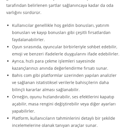
tarafından belirlenen şartlar sağlanıncaya kadar da oda
varlığını sürdürür.
Kullanıcılar genellikle hoş geldin bonusları, yatırım
bonusları ve kayıp bonusları gibi çeşitli fırsatlardan
faydalanabilirler.
Oyun sırasında, oyuncular birbirleriyle sohbet edebilir,
emoji ve benzeri ifadelerle duygularını ifade edebilirler.
Ayrıca, hızlı para çekme işlemleri sayesinde
kazançlarınızı anında değerlendirme fırsatı sunar.
Bahis com gibi platformlar üzerinden yapılan analizler
ve sağlanan istatistiksel verilerle bahisçilerin daha
bilinçli kararlar alması sağlanabilir.
Örneğin, oyunu hızlandırabilir, ses efektlerini kapatıp
açabilir, masa rengini değiştirebilir veya diğer ayarları
yapabilirler.
Platform, kullanıcıların tahminlerini detaylı bir şekilde
incelemelerine olanak tanıyan araçlar sunar.