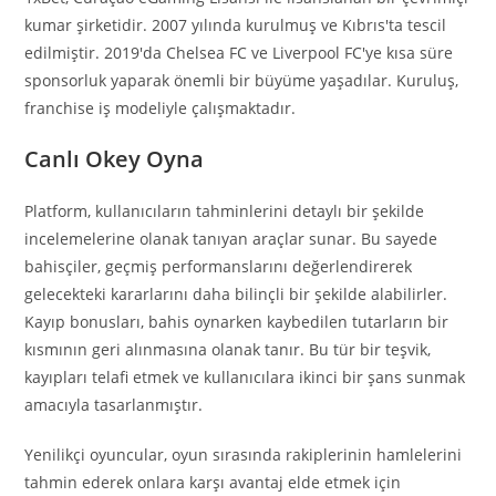
kumar şirketidir. 2007 yılında kurulmuş ve Kıbrıs'ta tescil
edilmiştir. 2019'da Chelsea FC ve Liverpool FC'ye kısa süre
sponsorluk yaparak önemli bir büyüme yaşadılar. Kuruluş,
franchise iş modeliyle çalışmaktadır.
Canlı Okey Oyna
Platform, kullanıcıların tahminlerini detaylı bir şekilde
incelemelerine olanak tanıyan araçlar sunar. Bu sayede
bahisçiler, geçmiş performanslarını değerlendirerek
gelecekteki kararlarını daha bilinçli bir şekilde alabilirler.
Kayıp bonusları, bahis oynarken kaybedilen tutarların bir
kısmının geri alınmasına olanak tanır. Bu tür bir teşvik,
kayıpları telafi etmek ve kullanıcılara ikinci bir şans sunmak
amacıyla tasarlanmıştır.
Yenilikçi oyuncular, oyun sırasında rakiplerinin hamlelerini
tahmin ederek onlara karşı avantaj elde etmek için