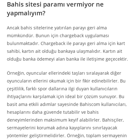
Bahis sitesi paramı vermiyor ne
yapmalıyım?
Ancak bahis sitelerine yatırılan parayı geri alma
mümkündür. Bunun için chargeback uygulaması
bulunmaktadır. Chargeback ile parayı geri alma için kart
sahibi, kartın ait olduğu bankaya ulaşmalıdır. Kartın ait
olduğu banka ödemeyi alan banka ile iletişime geçecektir.
Örneğin, oyuncular ellerindeki taşları sıralayarak diğer
oyuncuların ellerini okumak için bir fikir edinebilirler. Bu
çeşitlilik, farklı spor dallarına ilgi duyan kullanıcıların
ihtiyaçlarını karşılamak için ideal bir çözüm sunuyor. Bu
basit ama etkili adımlar sayesinde Bahiscom kullanıcıları,
hesaplarını daha güvende tutabilir ve bahis
deneyimlerinden maksimum keyif alabilirler. Bahisçiler,
sermayelerini korumak adına kayıplarını sınırlayacak
yöntemler geliştirmelidirler. Örneğin, toplam sermayenin