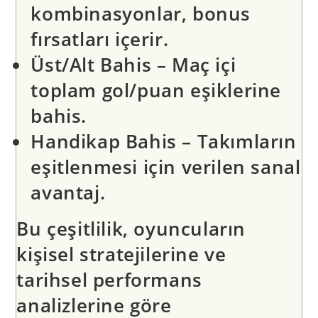
kombinasyonlar, bonus
fırsatları içerir.
Üst/Alt Bahis
– Maç içi
toplam gol/puan eşiklerine
bahis.
Handikap Bahis
– Takımların
eşitlenmesi için verilen sanal
avantaj.
Bu çeşitlilik, oyuncuların
kişisel stratejilerine ve
tarihsel performans
analizlerine göre