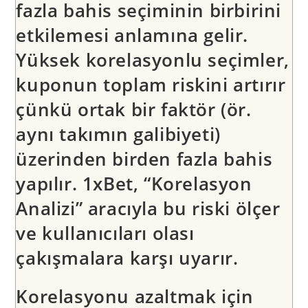
fazla bahis seçiminin birbirini
etkilemesi anlamına gelir.
Yüksek korelasyonlu seçimler,
kuponun toplam riskini artırır
çünkü ortak bir faktör (ör.
aynı takımın galibiyeti)
üzerinden birden fazla bahis
yapılır. 1xBet,
“Korelasyon
Analizi”
aracıyla bu riski ölçer
ve kullanıcıları olası
çakışmalara karşı uyarır.
Korelasyonu azaltmak için