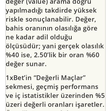
değer (value) arama
doğru
yapılmadığı takdirde yüksek
riskle sonuçlanabilir. Değer,
bahis oranının olasılığa göre
ne kadar adil olduğu
ölçüsüdür; yani gerçek olasılık
%40 ise, 2.50’lik bir oran %60
değer sunar.
1xBet’in
“Değerli Maçlar”
sekmesi, geçmiş performans
ve iç istatistikler üzerinden %5
üzeri değerli oranları işaretler.