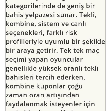
kategorilerinde de geniş bir
bahis yelpazesi sunar. Tekli,
kombine, sistem ve canlı
seçenekleri, farklı risk
profilleriyle uyumlu bir şekilde
bir araya getirir.
Tek tek maç
seçimi
yapan oyuncular
genellikle yüksek oranlı tekli
bahisleri tercih ederken,
kombine kuponlar
çoğu
zaman oran artışından
faydalanmak isteyenler için