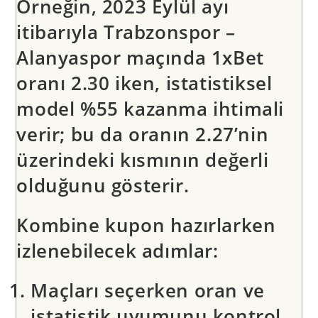
Örneğin, 2023 Eylül ayı
itibarıyla
Trabzonspor –
Alanyaspor
maçında 1xBet
oranı 2.30 iken, istatistiksel
model %55 kazanma ihtimali
verir; bu da oranın 2.27’nin
üzerindeki kısmının değerli
olduğunu gösterir.
Kombine kupon hazırlarken
izlenebilecek adımlar:
Maçları seçerken oran ve
istatistik uyumunu kontrol