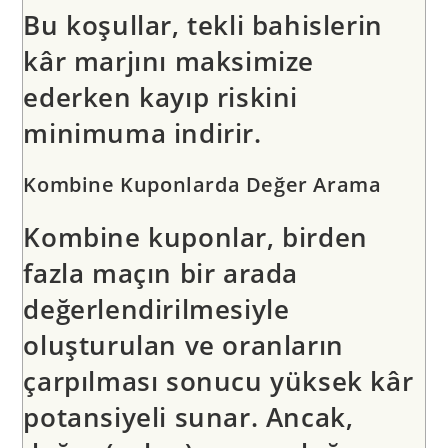
Bu koşullar, tekli bahislerin
kâr marjını maksimize
ederken kayıp riskini
minimuma indirir.
Kombine Kuponlarda Değer Arama
Kombine kuponlar, birden
fazla maçın bir arada
değerlendirilmesiyle
oluşturulan ve oranların
çarpılması sonucu yüksek kâr
potansiyeli sunar. Ancak,