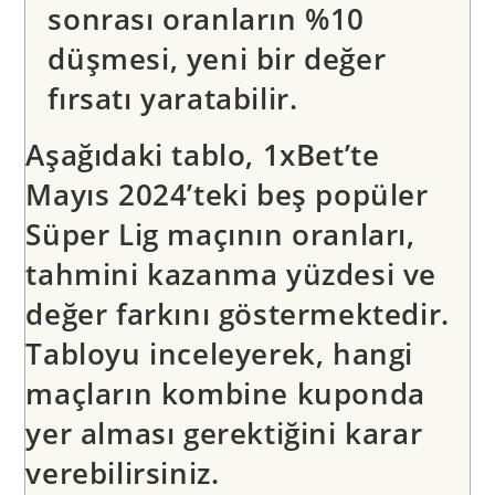
sonrası oranların %10
düşmesi, yeni bir değer
fırsatı yaratabilir.
Aşağıdaki tablo, 1xBet’te
Mayıs 2024’teki beş popüler
Süper Lig maçının oranları,
tahmini kazanma yüzdesi ve
değer farkını göstermektedir.
Tabloyu inceleyerek, hangi
maçların kombine kuponda
yer alması gerektiğini karar
verebilirsiniz.