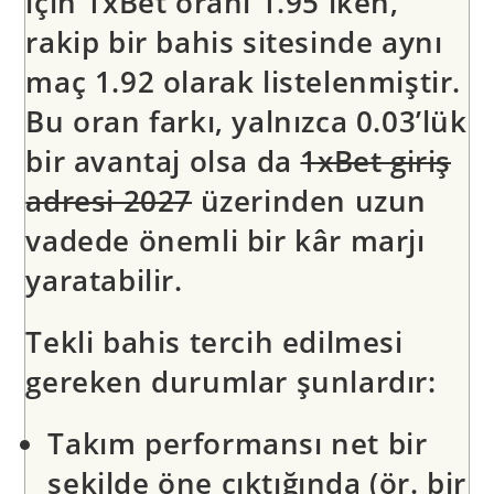
için 1xBet oranı 1.95 iken,
rakip bir bahis sitesinde aynı
maç 1.92 olarak listelenmiştir.
Bu oran farkı, yalnızca
0.03
’lük
bir avantaj olsa da
1xBet giriş
adresi 2027
üzerinden uzun
vadede önemli bir kâr marjı
yaratabilir.
Tekli bahis tercih edilmesi
gereken durumlar şunlardır:
Takım performansı
net bir
şekilde öne çıktığında (ör. bir