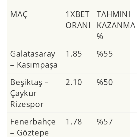
MAÇ
1XBET
TAHMINI
ORANI
KAZANMA
%
Galatasaray
1.85
%55
– Kasımpaşa
Beşiktaş –
2.10
%50
Çaykur
Rizespor
Fenerbahçe
1.78
%57
– Göztepe