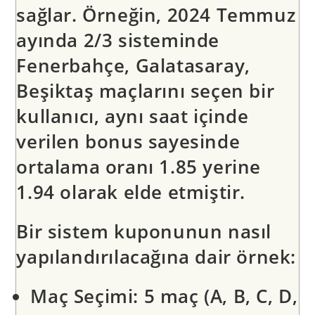
sağlar. Örneğin, 2024 Temmuz
ayında 2/3 sisteminde
Fenerbahçe, Galatasaray,
Beşiktaş
maçlarını seçen bir
kullanıcı, aynı saat içinde
verilen bonus sayesinde
ortalama oranı 1.85 yerine
1.94 olarak elde etmiştir.
Bir sistem kuponunun nasıl
yapılandırılacağına dair örnek:
Maç Seçimi:
5 maç (A, B, C, D,