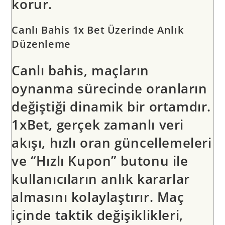
korur.
Canlı Bahis 1x Bet Üzerinde Anlık
Düzenleme
Canlı bahis, maçların
oynanma sürecinde oranların
değiştiği dinamik bir ortamdır.
1xBet,
gerçek zamanlı veri
akışı
, hızlı oran güncellemeleri
ve
“Hızlı Kupon”
butonu ile
kullanıcıların anlık kararlar
almasını kolaylaştırır. Maç
içinde taktik değişiklikleri,