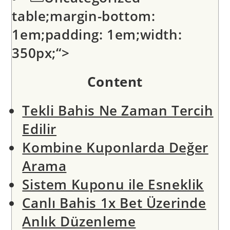
Kategorie:
table;margin-bottom:
1em;padding: 1em;width:
350px;“>
Content
Tekli Bahis Ne Zaman Tercih
Edilir
Kombine Kuponlarda Değer
Arama
Sistem Kuponu ile Esneklik
Canlı Bahis 1x Bet Üzerinde
Anlık Düzenleme