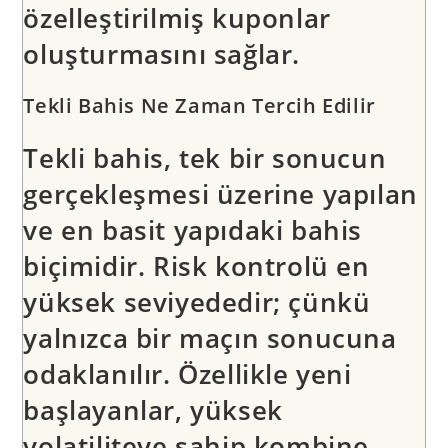
özelleştirilmiş kuponlar
oluşturmasını sağlar.
Tekli Bahis Ne Zaman Tercih Edilir
Tekli bahis, tek bir sonucun
gerçekleşmesi üzerine yapılan
ve en basit yapıdaki bahis
biçimidir.
Risk kontrolü
en
yüksek seviyededir; çünkü
yalnızca bir maçın sonucuna
odaklanılır. Özellikle yeni
başlayanlar, yüksek
volatiliteye sahip kombine