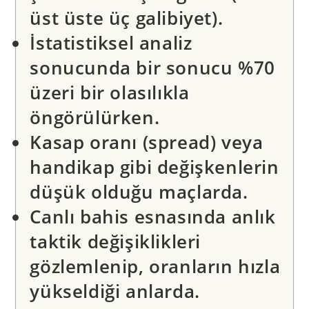
üst üste üç galibiyet).
İstatistiksel analiz
sonucunda bir sonucu %70
üzeri bir olasılıkla
öngörülürken.
Kasap oranı
(spread) veya
handikap
gibi değişkenlerin
düşük olduğu maçlarda.
Canlı bahis
esnasında anlık
taktik değişiklikleri
gözlemlenip, oranların hızla
yükseldiği anlarda.