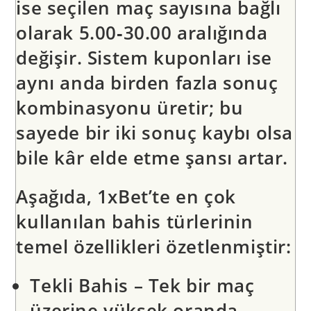
ise seçilen maç sayısına bağlı
olarak 5.00‑30.00 aralığında
değişir. Sistem kuponları ise
aynı anda birden fazla sonuç
kombinasyonu üretir; bu
sayede bir iki sonuç kaybı olsa
bile kâr elde etme şansı artar.
Aşağıda, 1xBet’te en çok
kullanılan bahis türlerinin
temel özellikleri özetlenmiştir:
Tekli Bahis
– Tek bir maç
üzerine yüksek oranda