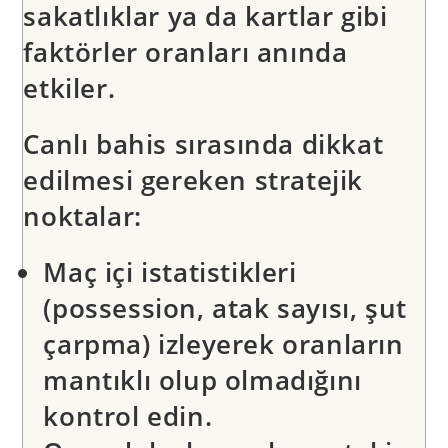
sakatlıklar ya da kartlar gibi
faktörler oranları anında
etkiler.
Canlı bahis sırasında dikkat
edilmesi gereken stratejik
noktalar:
Maç içi istatistikleri
(possession, atak sayısı, şut
çarpma) izleyerek oranların
mantıklı olup olmadığını
kontrol edin.