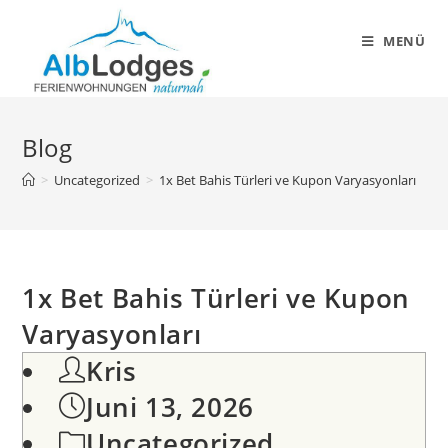
Zum
Inhalt
MENÜ
springen
Blog
>
Uncategorized
>
1x Bet Bahis Türleri ve Kupon Varyasyonları
1x Bet Bahis Türleri ve Kupon
Varyasyonları
Beitrags-
Kris
Autor:
Beitrag
Juni 13, 2026
veröffentlicht:
Beitrags-
Uncategorized